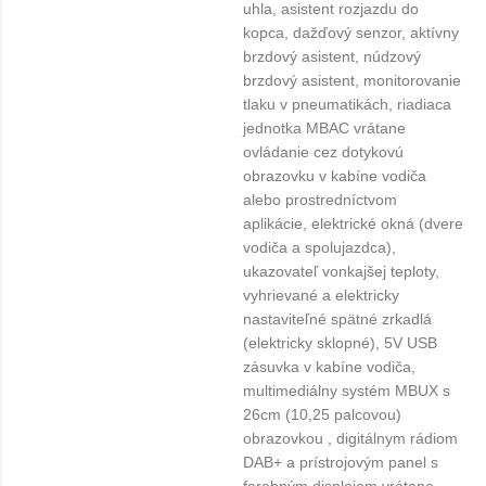
uhla, asistent rozjazdu do
kopca, dažďový senzor, aktívny
brzdový asistent, núdzový
brzdový asistent, monitorovanie
tlaku v pneumatikách, riadiaca
jednotka MBAC vrátane
ovládanie cez dotykovú
obrazovku v kabíne vodiča
alebo prostredníctvom
aplikácie, elektrické okná (dvere
vodiča a spolujazdca),
ukazovateľ vonkajšej teploty,
vyhrievané a elektricky
nastaviteľné spätné zrkadlá
(elektricky sklopné), 5V USB
zásuvka v kabíne vodiča,
multimediálny systém MBUX s
26cm (10,25 palcovou)
obrazovkou , digitálnym rádiom
DAB+ a prístrojovým panel s
farebným displejom vrátane