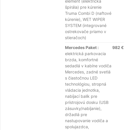
element (elektrická
špirála) pre kúrenie
Truma Combi D (naftové
kúrenie), WET WIPER
SYSTEM (integrované
ostrekovače priamo v
stieračoch)
Mercedes Paket :
982 €
elektrická parkovacia
brzda, komfortné
sedadlá v kabíne vodiča
Mercedes, zadné svetlá
s čiastočnou LED
technológiou, stropná
vládacia jednotka,
nabíjací balík pre
prístrojovú dosku (USB
zásuvky/nabíjanie),
držadlá pre
nastupovanie vodiča a
spolujazdca,