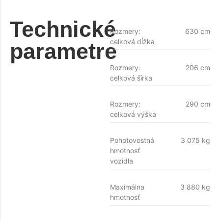
Technické
Rozmery:
630 cm
celková dĺžka
parametre
Rozmery:
206 cm
celková šírka
Rozmery:
290 cm
celková výška
Pohotovostná
3 075 kg
hmotnosť
vozidla
Maximálna
3 880 kg
hmotnosť