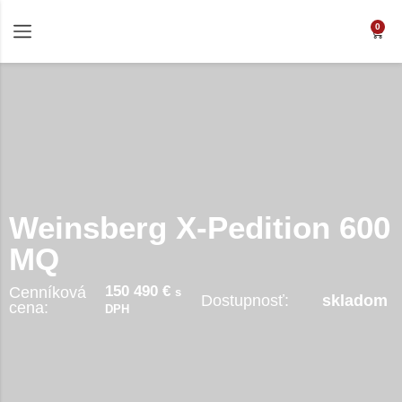
0
Weinsberg X-Pedition 600
MQ
150 490 €
Cenníková
s
Dostupnosť:
skladom
cena:
DPH