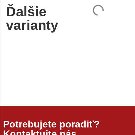
Ďalšie
varianty
Potrebujete poradiť?
Kontaktujte nás