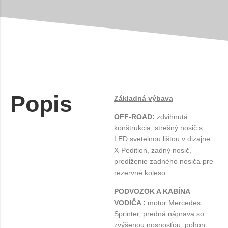
Popis
Základná výbava
OFF-ROAD:
zdvihnutá
konštrukcia, strešný nosič s
LED svetelnou lištou v dizajne
X-Pedition, zadný nosič,
predĺženie zadného nosiča pre
rezervné koleso
PODVOZOK A KABÍNA
VODIČA :
motor Mercedes
Sprinter, predná náprava so
zvýšenou nosnosťou, pohon