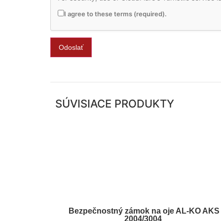
I agree to these terms (required).
SÚVISIACE PRODUKTY
Bezpečnostný zámok na oje AL-KO AKS
2004/3004