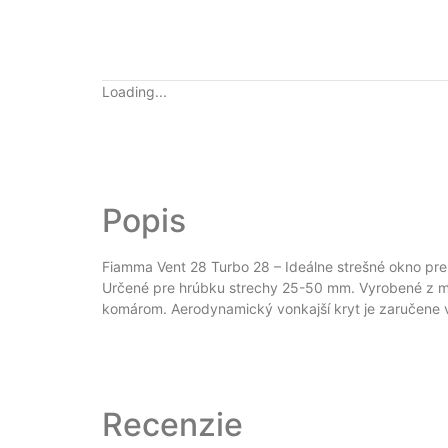
Loading...
Popis
Fiamma Vent 28 Turbo 28 – Ideálne strešné okno pr
Určené pre hrúbku strechy 25-50 mm. Vyrobené z mater
komárom. Aerodynamický vonkajší kryt je zaručene 
Recenzie