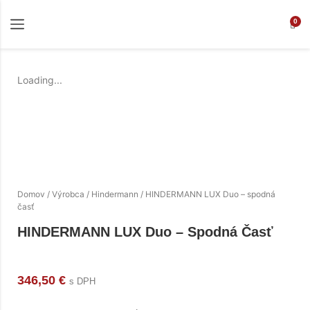
0
Loading...
Domov
/
Výrobca
/
Hindermann
/ HINDERMANN LUX Duo – spodná
časť
HINDERMANN LUX Duo – Spodná Časť
346,50
€
s DPH