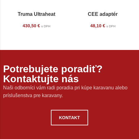
Truma Ultraheat
CEE adaptér
430,50
€
48,10
€
s DPH
s DPH
Potrebujete poradiť?
Kontaktujte nás
Naši odborníci vám radi poradia pri kúpe karavanu alebo
príslušenstva pre karavany.
KONTAKT