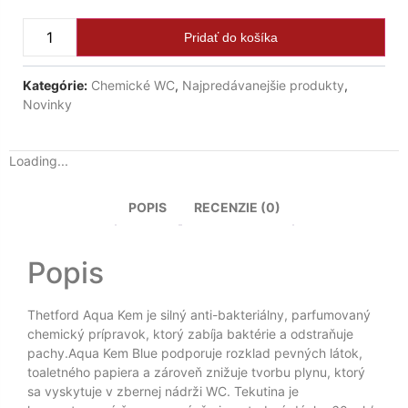
Pridať do košíka
Kategórie:
Chemické WC
,
Najpredávanejšie produkty
,
Novinky
Loading...
POPIS
RECENZIE (0)
Popis
Thetford Aqua Kem je silný anti-bakteriálny, parfumovaný
chemický prípravok, ktorý zabíja baktérie a odstraňuje
pachy.Aqua Kem Blue podporuje rozklad pevných látok,
toaletného papiera a zároveň znižuje tvorbu plynu, ktorý
sa vyskytuje v zbernej nádrži WC. Tekutina je