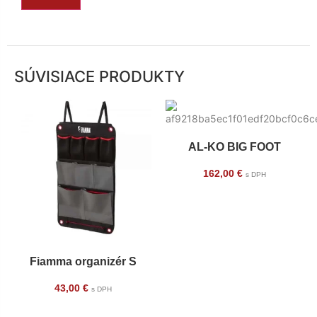
SÚVISIACE PRODUKTY
AL-KO BIG FOOT
162,00
€
s DPH
Fiamma organizér S
43,00
€
s DPH