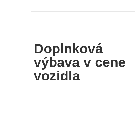
Doplnková
výbava v cene
vozidla