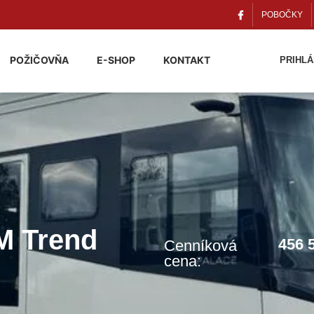
POBOČKY
POŽIČOVŇA
E-SHOP
KONTAKT
PRIHLÁ
M Trend
456 
Cenníková
cena: