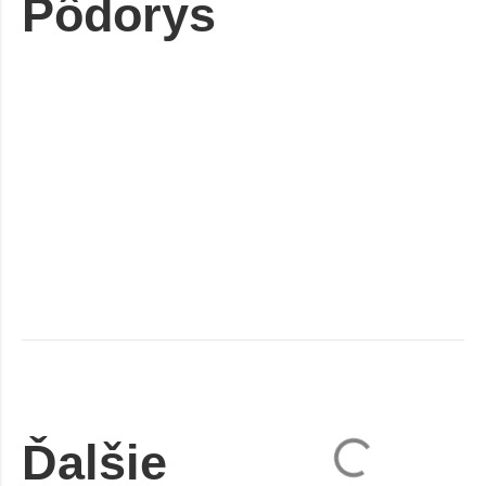
Pôdorys
Ďalšie