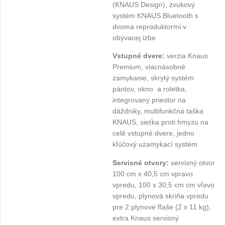
(KNAUS Design), zvukový
systém KNAUS Bluetooth s
dvoma reproduktormi v
obývacej izbe
Vstupné dvere:
verzia Knaus
Premium, viacnásobné
zamykanie, skrytý systém
pántov, okno a roletka,
integrovaný priestor na
dáždniky, multifunkčná taška
KNAUS, sieťka proti hmyzu na
celé vstupné dvere, jedno
kľúčový uzamykací systém
Servisné otvory:
servisný otvor
100 cm x 40,5 cm vpravo
vpredu, 100 x 30,5 cm cm vľavo
vpredu, plynová skriňa vpredu
pre 2 plynové fľaše (2 x 11 kg),
extra Knaus servisný