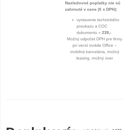
Nasledovné poplatky nie sú
zahrnuté v cene (€ s DPH):
vystavenie technického
preukazu a COC
dokumentu =
239,-
Možný odpočet DPH pre firmy
pri verzii mobile Office –
mobilná kancelária, možný
leasing, možný úver