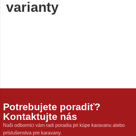
varianty
Potrebujete poradiť?
Kontaktujte nás
Naši odborníci vám radi poradia pri kúpe karavanu alebo
príslušenstva pre karavany.