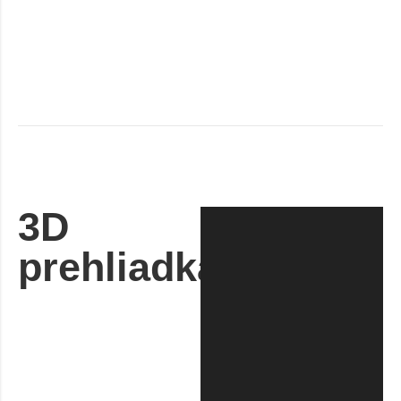
3D
prehliadka