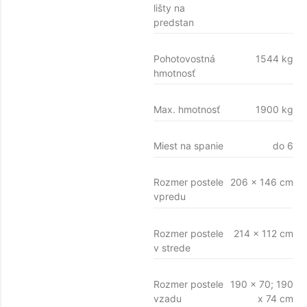
lišty na
predstan
Pohotovostná
1544 kg
hmotnosť
Max. hmotnosť
1900 kg
Miest na spanie
do 6
Rozmer postele
206 x 146 cm
vpredu
Rozmer postele
214 x 112 cm
v strede
Rozmer postele
190 x 70; 190
vzadu
x 74 cm