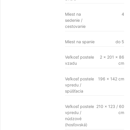
Miest na
4
sedenie /
cestovanie
Miest na spanie
do 5
Veľkosť postele
2 x 201 x 86
vzadu
cm
Veľkosť postele
196 x 142 cm
vpredu /
spúšťacia
Veľkosť postele
210 x 123 / 60
vpredu /
cm
núdzové
(hosťovská)