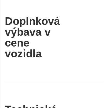
Doplnková
výbava v
cene
vozidla