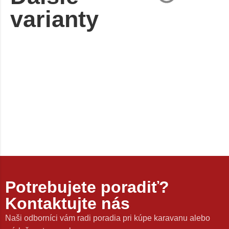
varianty
Potrebujete poradiť?
Kontaktujte nás
Naši odborníci vám radi poradia pri kúpe karavanu alebo