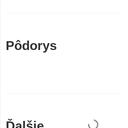
Pôdorys
Ďalšie