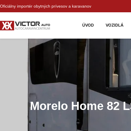
Oficiálny importér obytných prívesov a karavanov
ÚVOD
VOZIDLÁ
Morelo Home 82 L