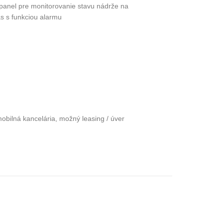
panel pre monitorovanie stavu nádrže na
s s funkciou alarmu
mobilná kancelária, možný leasing / úver