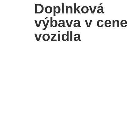
Doplnková
výbava v cene
vozidla