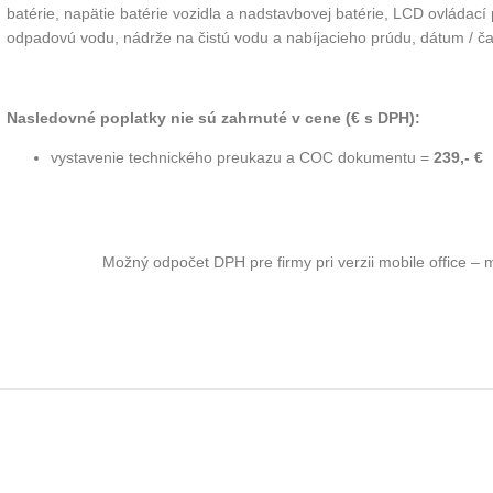
batérie, napätie batérie vozidla a nadstavbovej batérie, LCD
ovládací 
odpadovú
vodu, nádrže na čistú vodu a nabíjacieho prúdu, dátum / ča
Nasledovné poplatky nie sú zahrnuté v cene (€ s DPH):
vystavenie technického preukazu a COC dokumentu =
239,- €
Možný odpočet DPH pre firmy pri verzii mobile office – 