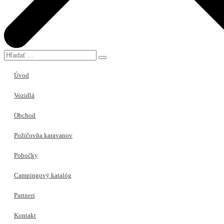
Hľadať
…
Úvod
Vozidlá
Obchod
Požičovňa karavanov
Pobočky
Campingový katalóg
Partneri
Kontakt