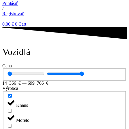
Prihlásiť
/
Registrovať
0,00
€
0
Cart
Vozidlá
Cena
14 366
€
—
699 766
€
Výrobca
Knaus
Morelo