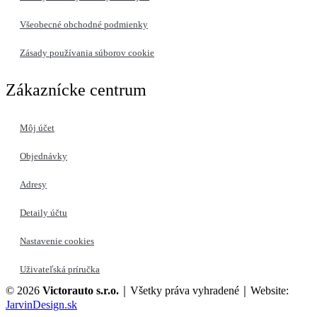
Všeobecné obchodné podmienky
Zásady používania súborov cookie
Zákaznícke centrum
Môj účet
Objednávky
Adresy
Detaily účtu
Nastavenie cookies
Uživateľská príručka
© 2026
Victorauto s.r.o.
｜Všetky práva vyhradené｜Website:
JarvinDesign.sk