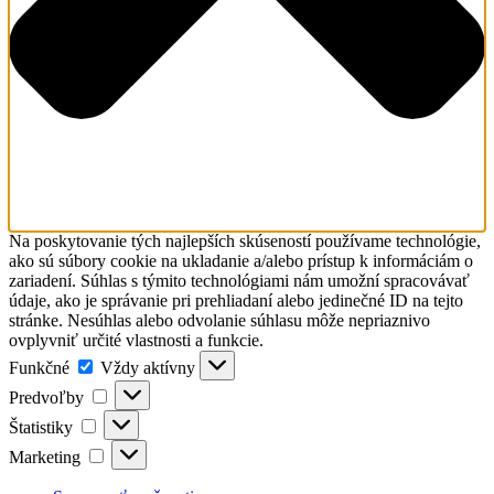
Na poskytovanie tých najlepších skúseností používame technológie,
ako sú súbory cookie na ukladanie a/alebo prístup k informáciám o
zariadení. Súhlas s týmito technológiami nám umožní spracovávať
údaje, ako je správanie pri prehliadaní alebo jedinečné ID na tejto
stránke. Nesúhlas alebo odvolanie súhlasu môže nepriaznivo
ovplyvniť určité vlastnosti a funkcie.
Funkčné
Funkčné
Vždy aktívny
Predvoľby
Predvoľby
Štatistiky
Štatistiky
Marketing
Marketing