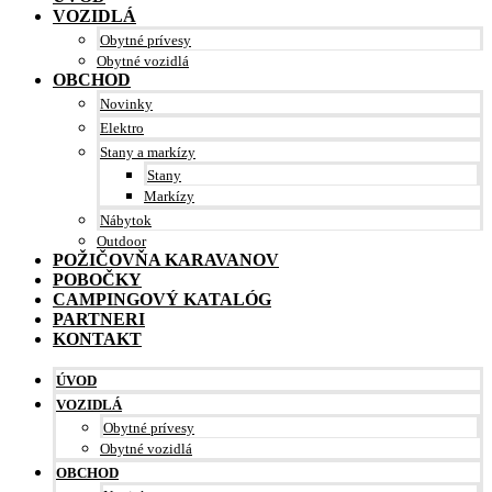
VOZIDLÁ
Obytné prívesy
Obytné vozidlá
OBCHOD
Novinky
Elektro
Stany a markízy
Stany
Markízy
Nábytok
Outdoor
POŽIČOVŇA KARAVANOV
POBOČKY
CAMPINGOVÝ KATALÓG
PARTNERI
KONTAKT
ÚVOD
VOZIDLÁ
Obytné prívesy
Obytné vozidlá
OBCHOD