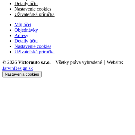
Detaily účtu
Nastavenie cookies
Uživateľská príručka
Môj účet
Objednávky
Adresy
Detaily účtu
Nastavenie cookies
Uživateľská príručka
© 2026
Victorauto s.r.o.
｜Všetky práva vyhradené｜Website:
JarvinDesign.sk
Nastavenia cookies