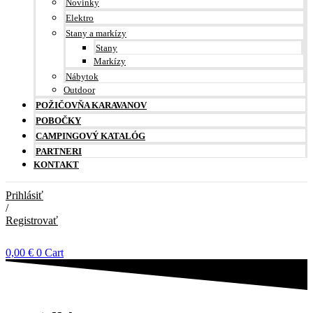
Novinky
Elektro
Stany a markízy
Stany
Markízy
Nábytok
Outdoor
POŽIČOVŇA KARAVANOV
POBOČKY
CAMPINGOVÝ KATALÓG
PARTNERI
KONTAKT
Prihlásiť
/
Registrovať
0,00
€
0
Cart